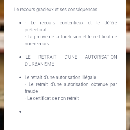
Le recours gracieux et ses conséquences
- Le recours contentieux et le déféré
préfectoral
- La preuve de la forclusion et le certificat de
non-recours
‘LE RETRAIT D’UNE AUTORISATION
D’URBANISME
Le retrait d’une autorisation illégale
- Le retrait d’une autorisation obtenue par
fraude
- Le certificat de non retrait