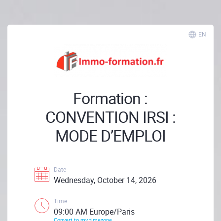
EN
Formation :
CONVENTION IRSI :
MODE D’EMPLOI
Date
Wednesday, October 14, 2026
Time
09:00 AM Europe/Paris
Convert to my timezone