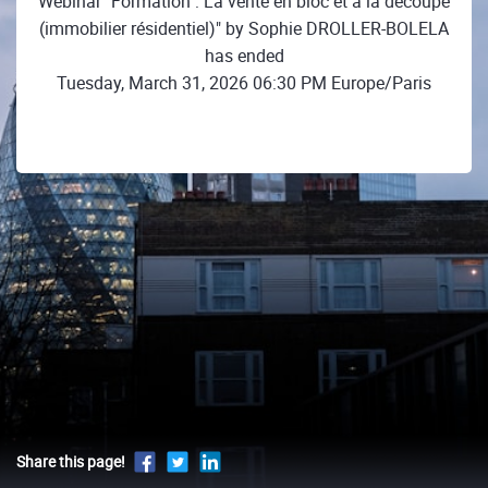
Webinar "Formation : La vente en bloc et à la découpe
(immobilier résidentiel)" by Sophie DROLLER-BOLELA
has ended
Tuesday, March 31, 2026 06:30 PM Europe/Paris
Share this page!